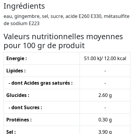
Ingrédients
eau, gingembre, sel, sucre, acide E260 E330, métasulfite
de sodium E223
Valeurs nutritionnelles moyennes
pour 100 gr de produit
Energie :
51.00 kJ/ 12.00 kcal
Lipides :
-
- dont Acides gras saturés :
-
Glucides :
2.60 g
- dont Sucres :
-
Protéines :
0.30 g
Sel :
3.90 g