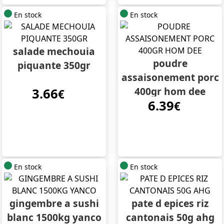
En stock
En stock
salade mechouia
poudre
piquante 350gr
assaisonement porc
400gr hom dee
3.66
€
6.39
€
En stock
En stock
gingembre a sushi
pate d epices riz
blanc 1500kg yanco
cantonais 50g ahg