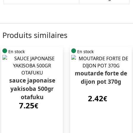
Produits similaires
En stock
En stock
moutarde forte de
sauce japonaise
dijon pot 370g
yakisoba 500gr
otafuku
2.42
€
7.25
€