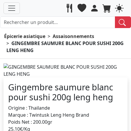
Épicerie asiatique
Assaisonnements
GINGEMBRE SAUMURE BLANC POUR SUSHI 200G
LENG HENG
Gingembre saumure blanc
pour sushi 200g leng heng
Origine : Thailande
Marque : Twintusk Leng Heng Brand
Poids Net : 200.00gr
25.10€/Kg