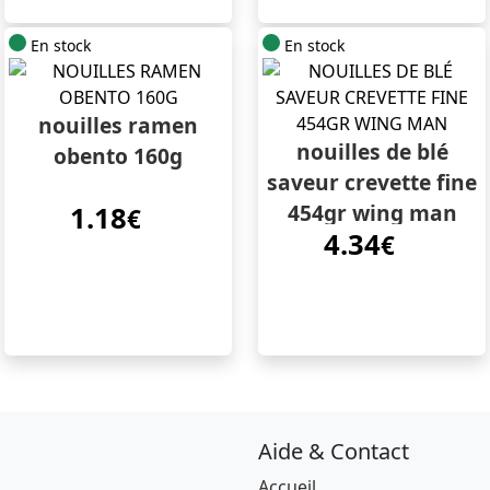
En stock
En stock
nouilles ramen
nouilles de blé
obento 160g
saveur crevette fine
454gr wing man
1.18
€
4.34
€
Aide & Contact
Accueil