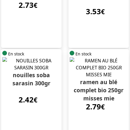
2.73
€
3.53
€
En stock
En stock
nouilles soba
ramen au blé
sarasin 300gr
complet bio 250gr
misses mie
2.42
€
2.79
€