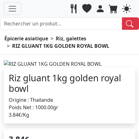
Épicerie asiatique
Riz, galettes
RIZ GLUANT 1KG GOLDEN ROYAL BOWL
Riz gluant 1kg golden royal
bowl
Origine : Thailande
Poids Net : 1000.00gr
3.84€/Kg