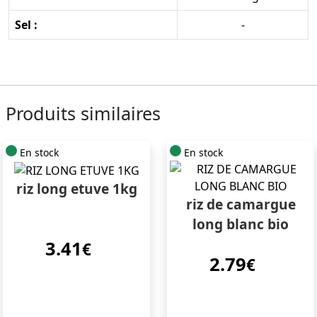
Sel :
-
Produits similaires
En stock
En stock
riz long etuve 1kg
riz de camargue
long blanc bio
3.41
€
2.79
€