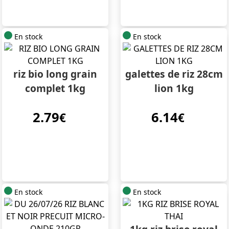
En stock
En stock
riz bio long grain
galettes de riz 28cm
complet 1kg
lion 1kg
2.79
6.14
€
€
En stock
En stock