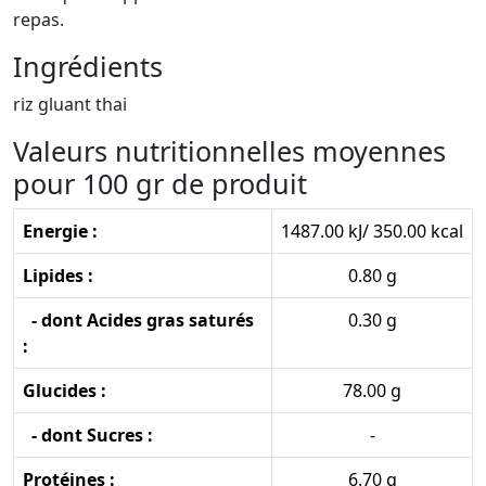
repas.
Ingrédients
riz gluant thai
Valeurs nutritionnelles moyennes
pour 100 gr de produit
Energie :
1487.00 kJ/ 350.00 kcal
Lipides :
0.80 g
- dont Acides gras saturés
0.30 g
:
Glucides :
78.00 g
- dont Sucres :
-
Protéines :
6.70 g