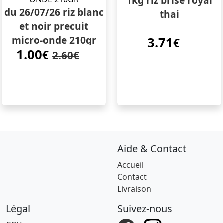
1kg riz brise royal
du 26/07/26 riz blanc
thai
et noir precuit
micro-onde 210gr
3.71
€
1.00
€
2.60€
Aide & Contact
Accueil
Contact
Livraison
Légal
Suivez-nous