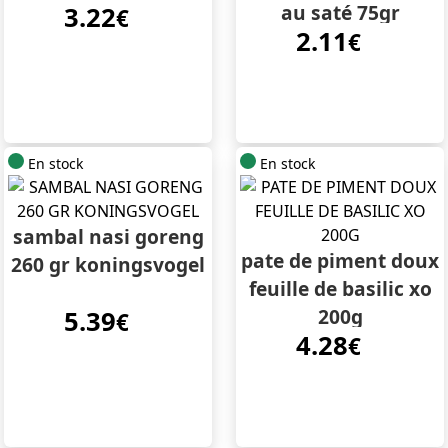
au saté 75gr
3.22
€
2.11
€
En stock
En stock
sambal nasi goreng
pate de piment doux
260 gr koningsvogel
feuille de basilic xo
200g
5.39
€
4.28
€