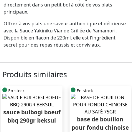
directement dans un petit bol à côté de vos plats
principaux.
Offrez à vos plats une saveur authentique et délicieuse
avec la Sauce Yakiniku Viande Grillée de Yamamori.
Disponible en flacon de 220ml, elle est l'ingrédient
secret pour des repas réussis et conviviaux.
Produits similaires
En stock
En stock
sauce bulbogi boeuf
base de bouillon
bbq 290gr beksul
pour fondu chinoise