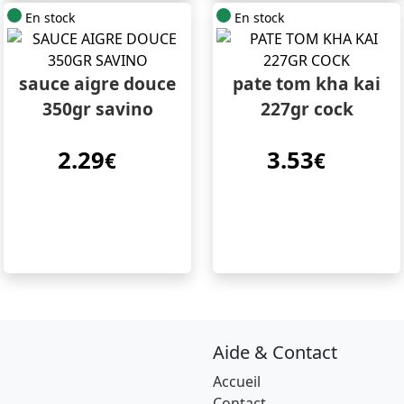
En stock
En stock
sauce aigre douce
pate tom kha kai
350gr savino
227gr cock
2.29
3.53
€
€
Aide & Contact
Accueil
Contact