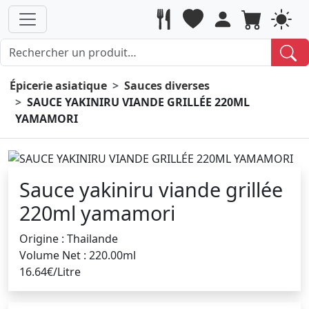
Épicerie asiatique
Sauces diverses
SAUCE YAKINIRU VIANDE GRILLÉE 220ML
YAMAMORI
Sauce yakiniru viande grillée
220ml yamamori
Origine : Thailande
Volume Net : 220.00ml
16.64€/Litre