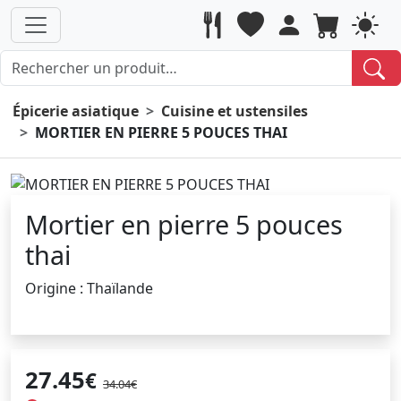
Épicerie asiatique
Cuisine et ustensiles
MORTIER EN PIERRE 5 POUCES THAI
Mortier en pierre 5 pouces
thai
Origine : Thaïlande
27.45
€
34.04€