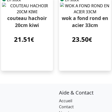
couteau hachoir
wok a fond rond en
20cm kiwi
acier 33cm
21.51
23.50
€
€
Aide & Contact
Accueil
Contact