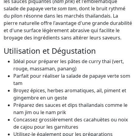
les sauces piquantes (
nam prik
) et l'emblématique
salade de papaye verte
som tam
, dont le bruit rythmé
du pilon résonne dans les marchés thaïlandais. La
pierre naturelle offre l'avantage d'une grande durabilité
et d'une surface légèrement abrasive qui facilite le
broyage des ingrédients sans altérer leurs saveurs.
Utilisation et Dégustation
Idéal pour préparer les pâtes de curry thaï (vert,
rouge, massaman, panang)
Parfait pour réaliser la salade de papaye verte som
tam
Broyez épices, herbes aromatiques, ail, piment et
gingembre en un geste
Préparez des sauces et dips thaïlandais comme le
nam jim ou le nam prik
Concassez grossièrement des cacahuètes ou noix
de cajou pour les garnitures
Utilisez-le également pour les préparations