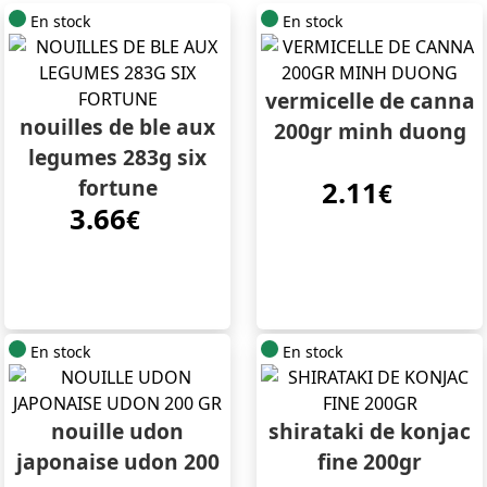
En stock
En stock
vermicelle de canna
nouilles de ble aux
200gr minh duong
legumes 283g six
fortune
2.11
€
3.66
€
En stock
En stock
nouille udon
shirataki de konjac
japonaise udon 200
fine 200gr