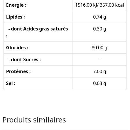
Energie :
1516.00 kJ/ 357.00 kcal
Lipides :
0.74 g
- dont Acides gras saturés
0.30 g
:
Glucides :
80.00 g
- dont Sucres :
-
Protéines :
7.00 g
Sel :
0.03 g
Produits similaires