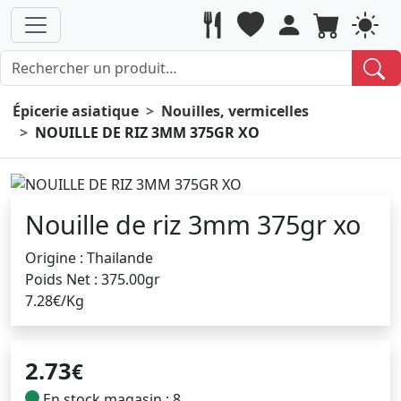
Épicerie asiatique
Nouilles, vermicelles
NOUILLE DE RIZ 3MM 375GR XO
Nouille de riz 3mm 375gr xo
Origine : Thailande
Poids Net : 375.00gr
7.28€/Kg
2.73
€
En stock magasin : 8