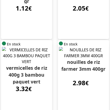
gr
1.12
2.05
€
€
En stock
En stock
nouilles de riz
vermicelles de riz
farmer 3mm 400gr
400g 3 bambou
paquet vert
2.98
€
3.32
€