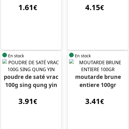
1.61
4.15
€
€
En stock
En stock
poudre de saté vrac
moutarde brune
100g sing qung yin
entiere 100gr
3.91
3.41
€
€