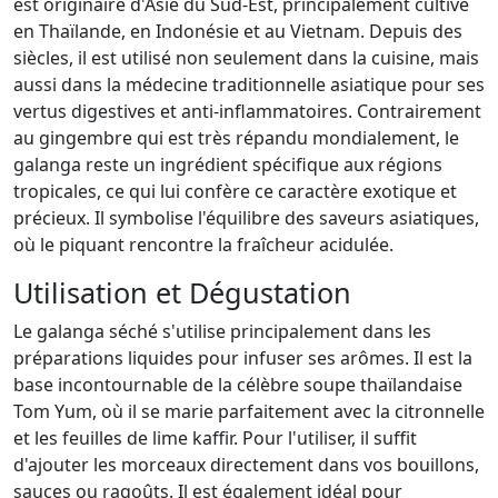
est originaire d'Asie du Sud-Est, principalement cultivé
en Thaïlande, en Indonésie et au Vietnam. Depuis des
siècles, il est utilisé non seulement dans la cuisine, mais
aussi dans la médecine traditionnelle asiatique pour ses
vertus digestives et anti-inflammatoires. Contrairement
au gingembre qui est très répandu mondialement, le
galanga reste un ingrédient spécifique aux régions
tropicales, ce qui lui confère ce caractère exotique et
précieux. Il symbolise l'équilibre des saveurs asiatiques,
où le piquant rencontre la fraîcheur acidulée.
Utilisation et Dégustation
Le galanga séché s'utilise principalement dans les
préparations liquides pour infuser ses arômes. Il est la
base incontournable de la célèbre soupe thaïlandaise
Tom Yum, où il se marie parfaitement avec la citronnelle
et les feuilles de lime kaffir. Pour l'utiliser, il suffit
d'ajouter les morceaux directement dans vos bouillons,
sauces ou ragoûts. Il est également idéal pour