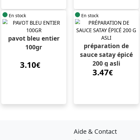
En stock
En stock
pavot bleu entier
préparation de
100gr
sauce satay épicé
200 g asli
3.10
€
3.47
€
Aide & Contact