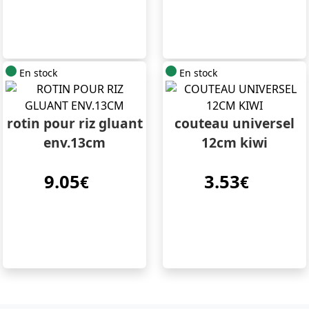
En stock
En stock
rotin pour riz gluant
couteau universel
env.13cm
12cm kiwi
9.05
3.53
€
€