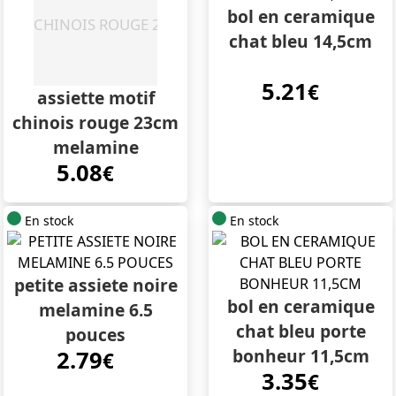
bol en ceramique
chat bleu 14,5cm
5.21
€
assiette motif
chinois rouge 23cm
melamine
5.08
€
En stock
En stock
petite assiete noire
bol en ceramique
melamine 6.5
chat bleu porte
pouces
bonheur 11,5cm
2.79
€
3.35
€