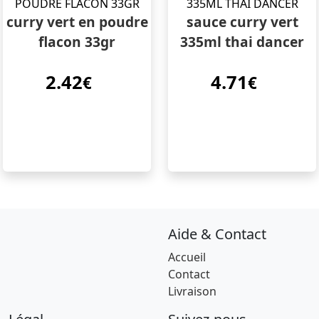
curry vert en poudre
sauce curry vert
flacon 33gr
335ml thai dancer
2.42
4.71
€
€
Aide & Contact
Accueil
Contact
Livraison