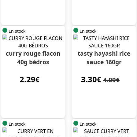
En stock
En stock
curry rouge flacon
tasty hayashi rice
40g bédros
sauce 160gr
2.29
3.30
€
€
4.09€
En stock
En stock