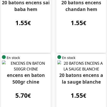
20 batons encens sai
20 batons encens
baba hem
chandan hem
1.55
1.55
€
€
En stock
En stock
encens en baton
20 batons encens a
500gr chine
la sauge blanche
5.70
1.55
€
€