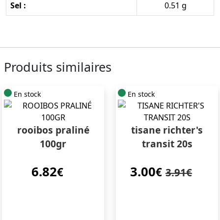
Sel :
0.51 g
Produits similaires
En stock
En stock
rooibos praliné
tisane richter's
100gr
transit 20s
6.82
3.00
€
€
3.91€