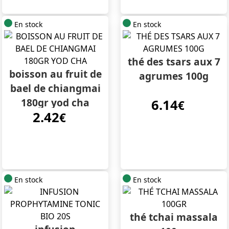
En stock
En stock
thé des tsars aux 7
boisson au fruit de
agrumes 100g
bael de chiangmai
180gr yod cha
6.14
€
2.42
€
En stock
En stock
thé tchai massala