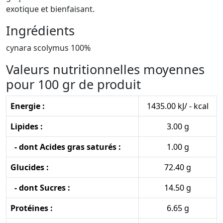
exotique et bienfaisant.
Ingrédients
cynara scolymus 100%
Valeurs nutritionnelles moyennes
pour 100 gr de produit
Energie :
1435.00 kJ/ - kcal
Lipides :
3.00 g
- dont Acides gras saturés :
1.00 g
Glucides :
72.40 g
- dont Sucres :
14.50 g
Protéines :
6.65 g