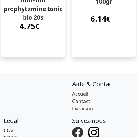
infusion
100gr
prophytamine tonic
bio 20s
6.14
€
4.75
€
Aide & Contact
Accueil
Contact
Livraison
Légal
Suivez-nous
CGV