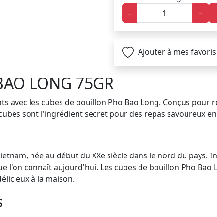
-
+
Ajouter à mes favoris
BAO LONG 75GR
ats avec les cubes de bouillon Pho Bao Long. Conçus pour re
ubes sont l'ingrédient secret pour des repas savoureux en u
tnam, née au début du XXe siècle dans le nord du pays. Infl
 l'on connaît aujourd'hui. Les cubes de bouillon Pho Bao Lo
élicieux à la maison.
s