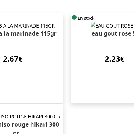
En stock
a la marinade 115gr
eau gout rose 
2.67
2.23
€
€
iso rouge hikari 300
gr