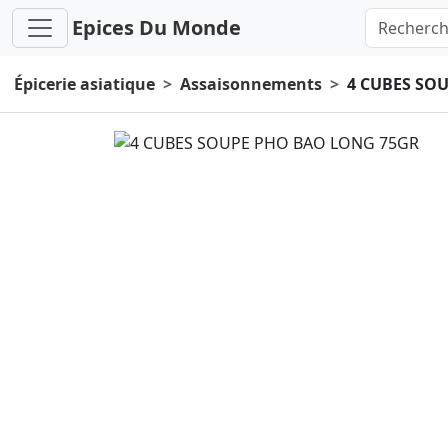
Epices Du Monde
Épicerie asiatique
Assaisonnements
4 CUBES SO