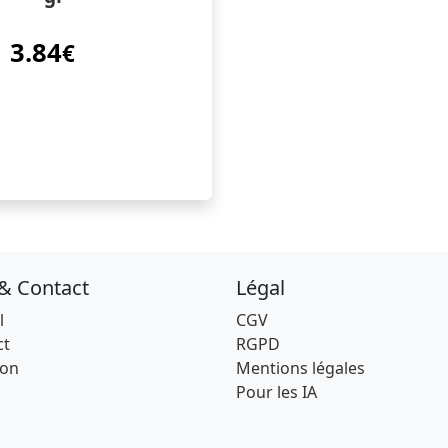
3.84
€
 & Contact
Légal
l
CGV
ct
RGPD
son
Mentions légales
Pour les IA