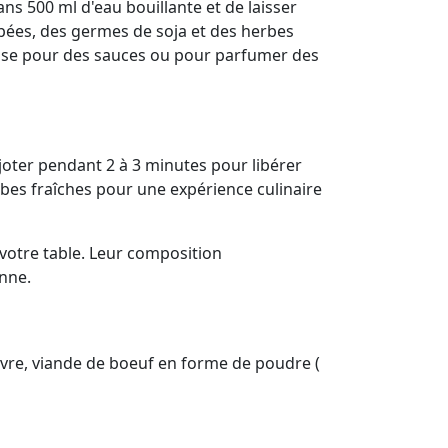
s 500 ml d'eau bouillante et de laisser
pées, des germes de soja et des herbes
base pour des sauces ou pour parfumer des
joter pendant 2 à 3 minutes pour libérer
rbes fraîches pour une expérience culinaire
votre table. Leur composition
enne.
oivre, viande de boeuf en forme de poudre (