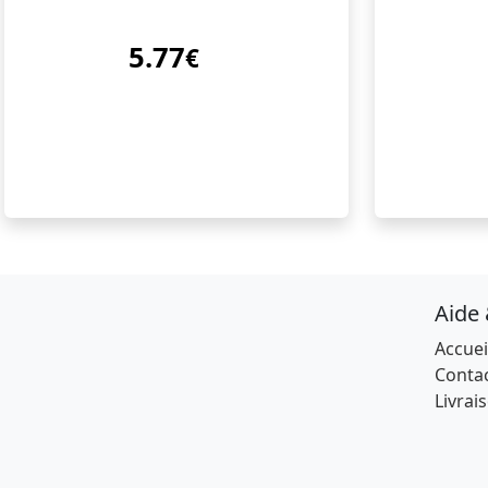
5.77
€
Aide
Accuei
Conta
Livrai