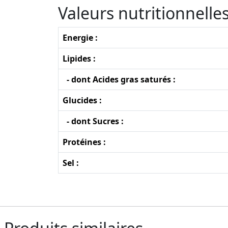
Valeurs nutritionnell
Energie :
Lipides :
- dont Acides gras saturés :
Glucides :
- dont Sucres :
Protéines :
Sel :