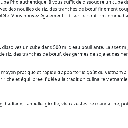
pe Pho authentique. Il vous suffit de dissoudre un cube dan
vec des nouilles de riz, des tranches de bœuf finement cou
plète. Vous pouvez également utiliser ce bouillon comme 
 dissolvez un cube dans 500 ml d'eau bouillante. Laissez mi
 de riz, des tranches de bœuf, des germes de soja et des he
 moyen pratique et rapide d'apporter le goût du Vietnam à 
iche et équilibrée, fidèle à la tradition culinaire vietnami
ng, badiane, cannelle, girofle, vieux zestes de mandarine, p