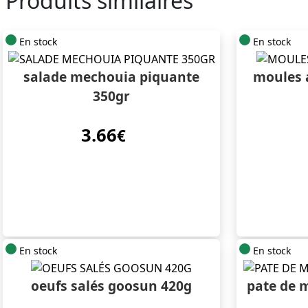
Produits similaires
En stock
En stock
salade mechouia piquante
moules 
350gr
3.66
€
En stock
En stock
oeufs salés goosun 420g
pate de m