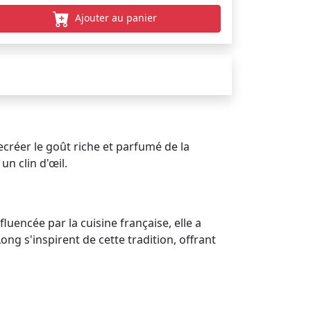
Ajouter au panier
créer le goût riche et parfumé de la
n clin d'œil.
uencée par la cuisine française, elle a
ng s'inspirent de cette tradition, offrant