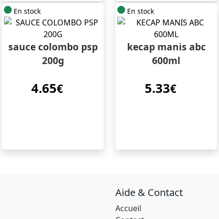
En stock
En stock
sauce colombo psp
kecap manis abc
200g
600ml
4.65
5.33
€
€
Aide & Contact
Accueil