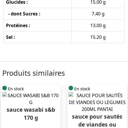
Glucides :
15.00 g
- dont Sucres :
7.40 g
Protéines :
13.00 g
Sel :
15.20 g
Produits similaires
En stock
En stock
sauce wasabi s&b
sauce pour sautés
170 g
de viandes ou