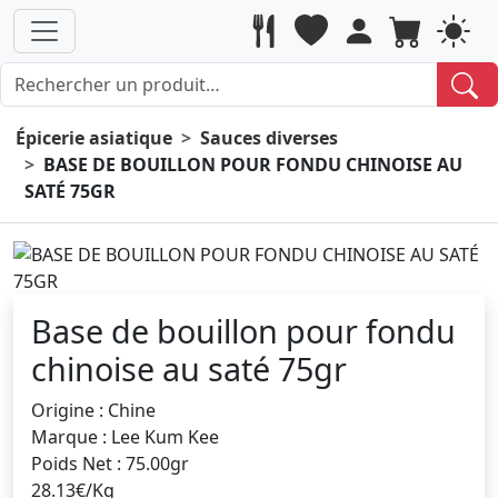
Épicerie asiatique
Sauces diverses
BASE DE BOUILLON POUR FONDU CHINOISE AU
SATÉ 75GR
Base de bouillon pour fondu
chinoise au saté 75gr
Origine : Chine
Marque : Lee Kum Kee
Poids Net : 75.00gr
28.13€/Kg