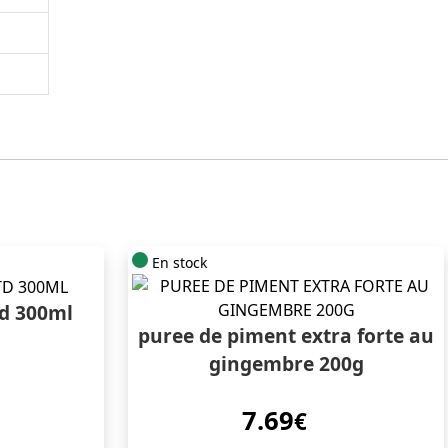
En stock
d 300ml
puree de piment extra forte au
gingembre 200g
7.69
€