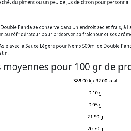
haché, du piment ou un peu de jus de citron pour personnali
Double Panda se conserve dans un endroit sec et frais, à l'ab
r au réfrigérateur pour préserver sa fraîcheur et ses arôm
n Asie avec la Sauce Légère pour Nems 500ml de Double Pan
stin.
es moyennes pour 100 gr de pr
389.00 kJ/ 92.00 kcal
0.10 g
0.05 g
21.90 g
20.70 g