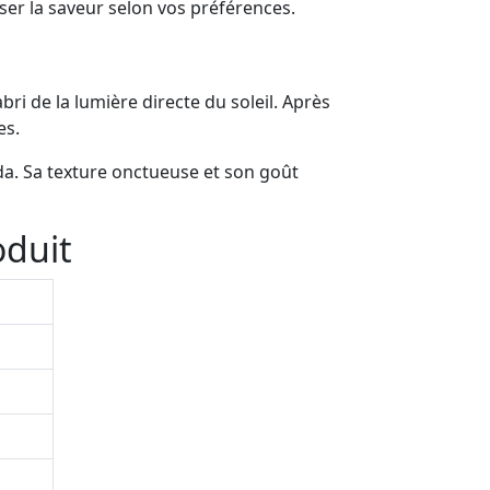
ser la saveur selon vos préférences.
ri de la lumière directe du soleil. Après
es.
da. Sa texture onctueuse et son goût
oduit