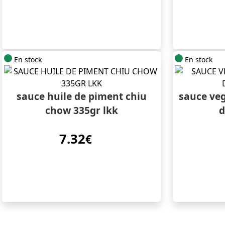
En stock
En stock
sauce huile de piment chiu
sauce ve
chow 335gr lkk
d
7.32
€