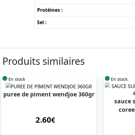
Protéines :
Sel :
Produits similaires
En stock
En stock
puree de piment wendjoe 360gr
sauce 
coree
2.60
€