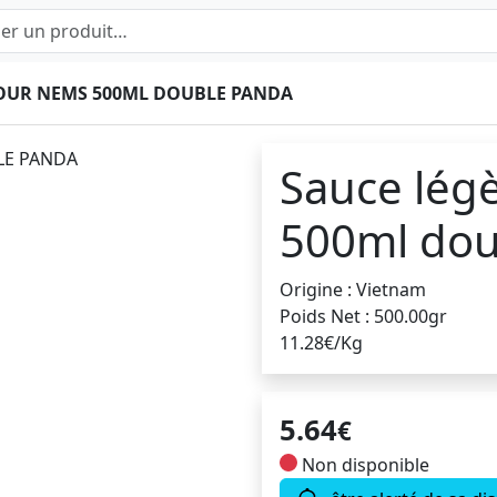
POUR NEMS 500ML DOUBLE PANDA
Sauce lég
500ml dou
Origine : Vietnam
Poids Net : 500.00gr
11.28€/Kg
5.64
€
Non disponible