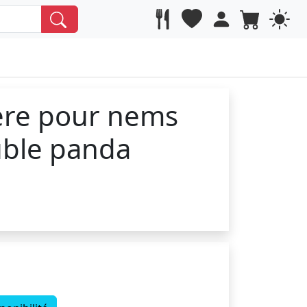
ère pour nems
ble panda