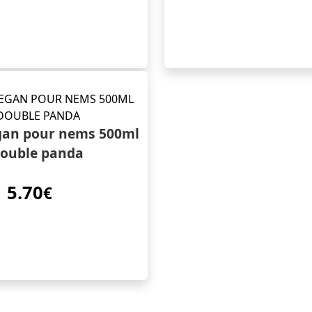
gan pour nems 500ml
ouble panda
5.70
€