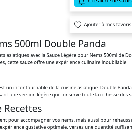
être alerté de sa dis
Ajouter à mes favoris
ems 500ml Double Panda
lats asiatiques avec la Sauce Légère pour Nems 500ml de D
s, cette sauce offre une expérience culinaire inoubliable.
st un incontournable de la cuisine asiatique. Double Pand
ant une version légère qui conserve toute la richesse des s
e Recettes
ement pour accompagner vos nems, mais aussi pour rehausse
expérience gustative optimale, versez une quantité suffisant