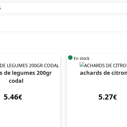
En stock
s de legumes 200gr
achards de citro
codal
5.46
5.27
€
€