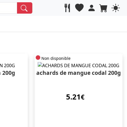
Non disponible
n 200g
achards de mangue codal 200g
5.21
€