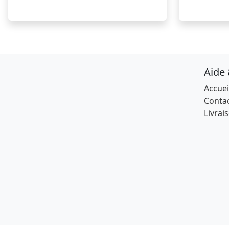
Aide
Accuei
Conta
Livrai