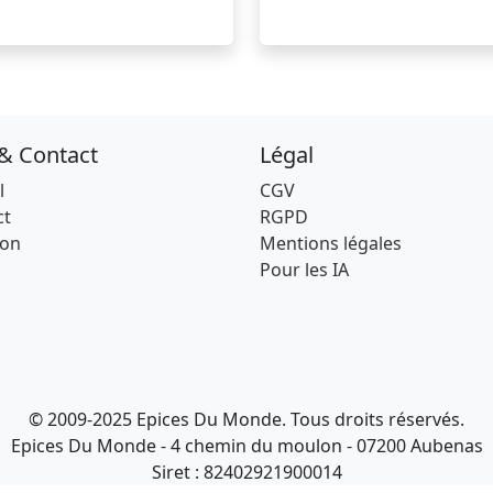
 & Contact
Légal
l
CGV
ct
RGPD
son
Mentions légales
Pour les IA
© 2009-2025 Epices Du Monde. Tous droits réservés.
Epices Du Monde - 4 chemin du moulon - 07200 Aubenas
Siret : 82402921900014