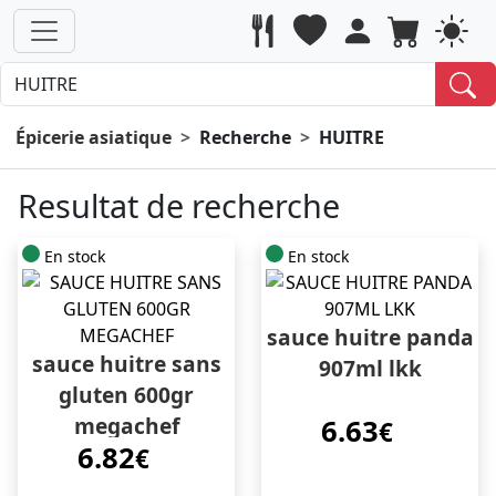
Épicerie asiatique
Recherche
HUITRE
Resultat de recherche
En stock
En stock
sauce huitre panda
sauce huitre sans
907ml lkk
gluten 600gr
megachef
6.63
€
6.82
€