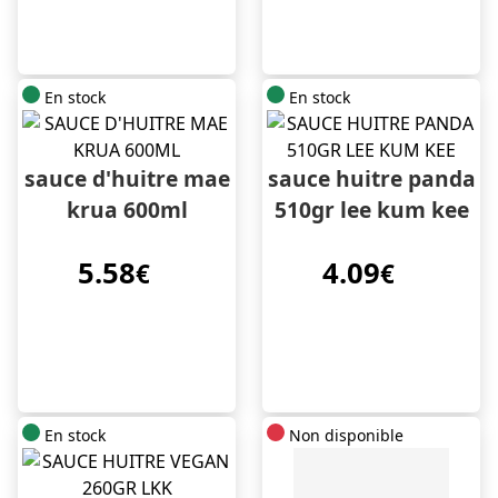
En stock
En stock
sauce d'huitre mae
sauce huitre panda
krua 600ml
510gr lee kum kee
5.58
4.09
€
€
En stock
Non disponible