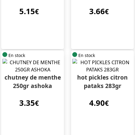
5.15
3.66
€
€
En stock
En stock
chutney de menthe
hot pickles citron
250gr ashoka
pataks 283gr
3.35
4.90
€
€