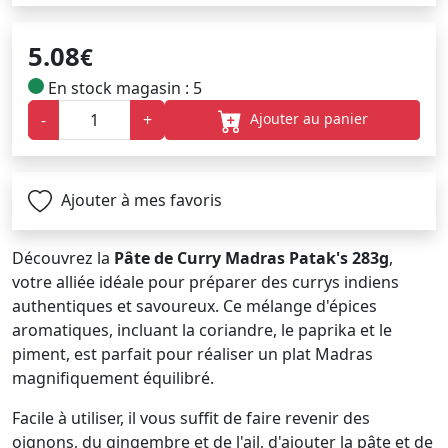
5.08
€
En stock magasin : 5
Ajouter au panier
-
+
Ajouter à mes favoris
Découvrez la
Pâte de Curry Madras Patak's 283g
,
votre alliée idéale pour préparer des currys indiens
authentiques et savoureux. Ce mélange d'épices
aromatiques, incluant la coriandre, le paprika et le
piment, est parfait pour réaliser un plat Madras
magnifiquement équilibré.
Facile à utiliser, il vous suffit de faire revenir des
oignons, du gingembre et de l'ail, d'ajouter la pâte et de