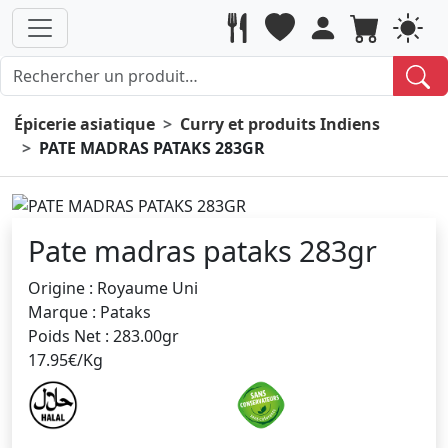
Épicerie asiatique
Curry et produits Indiens
PATE MADRAS PATAKS 283GR
Pate madras pataks 283gr
Origine : Royaume Uni
Marque : Pataks
Poids Net : 283.00gr
17.95€/Kg