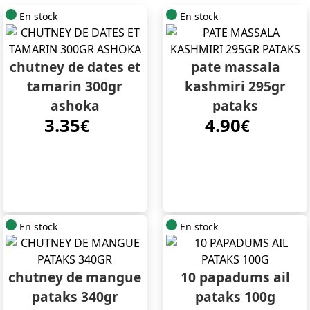
En stock
En stock
chutney de dates et
pate massala
tamarin 300gr
kashmiri 295gr
ashoka
pataks
3.35
4.90
€
€
En stock
En stock
chutney de mangue
10 papadums ail
pataks 340gr
pataks 100g