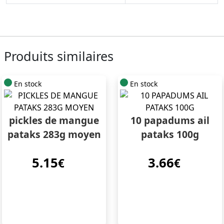
Produits similaires
En stock
En stock
pickles de mangue
10 papadums ail
pataks 283g moyen
pataks 100g
5.15
3.66
€
€