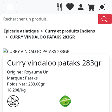
Épicerie asiatique
Curry et produits Indiens
CURRY VINDALOO PATAKS 283GR
Curry vindaloo pataks 283gr
Origine : Royaume Uni
Marque : Pataks
Poids Net : 283.00gr
18.20€/Kg