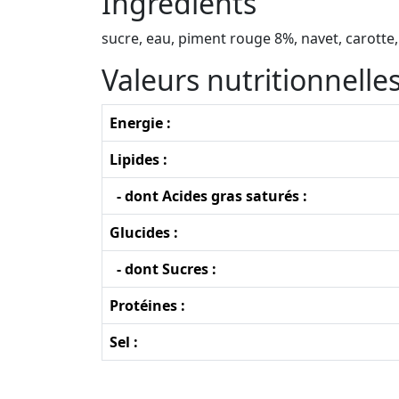
Ingrédients
sucre, eau, piment rouge 8%, navet, carotte, s
Valeurs nutritionnell
Energie :
Lipides :
- dont Acides gras saturés :
Glucides :
- dont Sucres :
Protéines :
Sel :