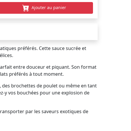
Ajouter au panier
atiques préférés. Cette sauce sucrée et
lices.
 parfait entre douceur et piquant. Son format
plats préférés à tout moment.
s, des brochettes de poulet ou même en tant
mpez-y vos bouchées pour une explosion de
transporter par les saveurs exotiques de