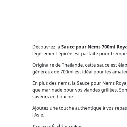
Découvrez la
Sauce pour Nems 700ml Roya
légèrement épicée est parfaite pour tremper
Originaire de Thaïlande, cette sauce est éla
généreux de 700ml est idéal pour les amateu
En plus des nems, la Sauce pour Nems Royal
que marinade pour vos viandes grillées. Son 
saveurs en bouche.
Ajoutez une touche authentique à vos repas 
l'Asie.