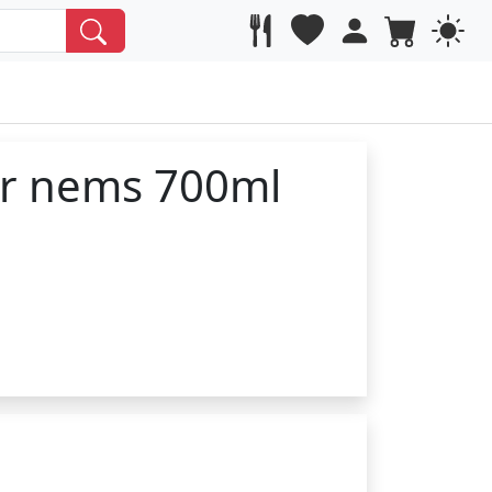
r nems 700ml