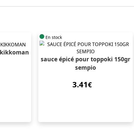
En stock
l kikkoman
sauce épicé pour toppoki 150gr
sempio
3.41
€