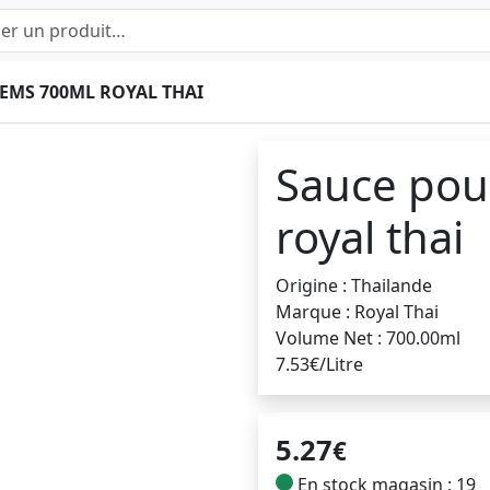
EMS 700ML ROYAL THAI
Sauce pou
royal thai
Origine : Thailande
Marque : Royal Thai
Volume Net : 700.00ml
7.53€/Litre
5.27
€
En stock magasin : 19