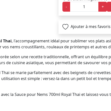
-
+
Ajouter à mes favoris
l Thai
, l'accompagnement idéal pour sublimer vos plats asi
 vos nems croustillants, rouleaux de printemps et autres dé
borée selon une recette traditionnelle, offrant un équilibre
rs de cuisine asiatique, vous permettant de savourer vos 
 Thai se marie parfaitement avec des beignets de crevette
utilisation est simple : versez-la dans un petit bol et tre
avec la Sauce pour Nems 700ml Royal Thai et laissez-vous 