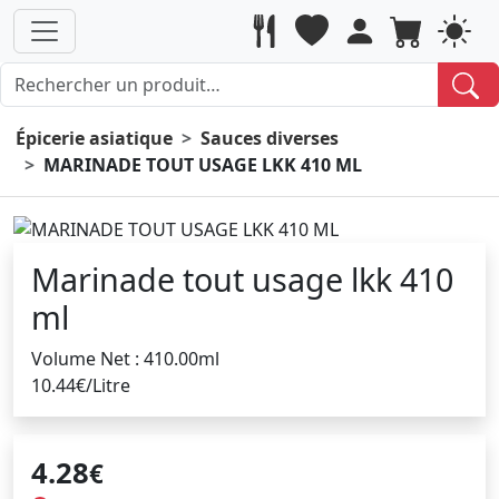
Épicerie asiatique
Sauces diverses
MARINADE TOUT USAGE LKK 410 ML
Marinade tout usage lkk 410
ml
Volume Net : 410.00ml
10.44€/Litre
4.28
€