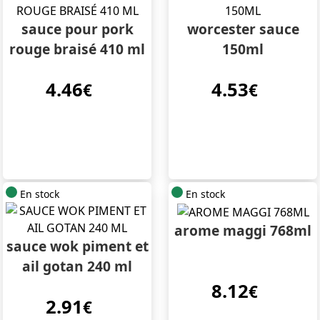
sauce pour pork
worcester sauce
rouge braisé 410 ml
150ml
4.46
4.53
€
€
En stock
En stock
arome maggi 768ml
sauce wok piment et
ail gotan 240 ml
8.12
€
2.91
€