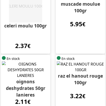
muscade moulue
100gr
5.95
€
celeri moulu 100gr
2.37
€
En stock
En stock
raz el hanout rouge
oignons
100gr
deshydrates 50gr
lanieres
3.22
€
2.11
€