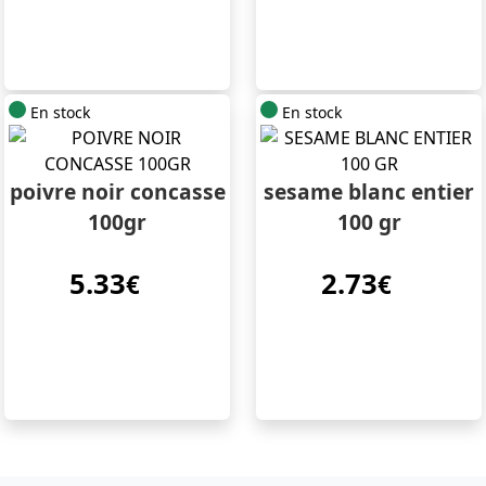
En stock
En stock
poivre noir concasse
sesame blanc entier
100gr
100 gr
5.33
2.73
€
€