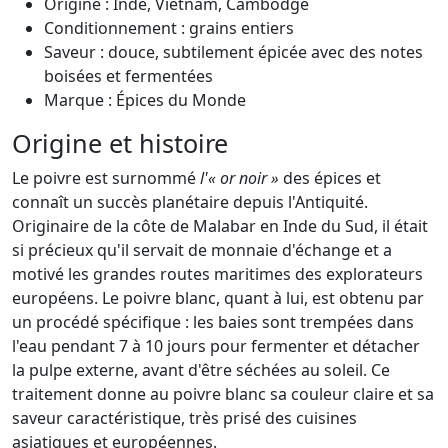
Origine : Inde, Vietnam, Cambodge
Conditionnement : grains entiers
Saveur : douce, subtilement épicée avec des notes
boisées et fermentées
Marque : Épices du Monde
Origine et histoire
Le poivre est surnommé
l'« or noir »
des épices et
connaît un succès planétaire depuis l'Antiquité.
Originaire de la côte de Malabar en Inde du Sud, il était
si précieux qu'il servait de monnaie d'échange et a
motivé les grandes routes maritimes des explorateurs
européens. Le poivre blanc, quant à lui, est obtenu par
un procédé spécifique : les baies sont trempées dans
l'eau pendant 7 à 10 jours pour fermenter et détacher
la pulpe externe, avant d'être séchées au soleil. Ce
traitement donne au poivre blanc sa couleur claire et sa
saveur caractéristique, très prisé des cuisines
asiatiques et européennes.