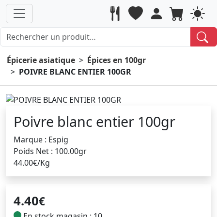
Épicerie asiatique
Épices en 100gr
POIVRE BLANC ENTIER 100GR
Poivre blanc entier 100gr
Marque : Espig
Poids Net : 100.00gr
44.00€/Kg
4.40
€
En stock magasin : 10