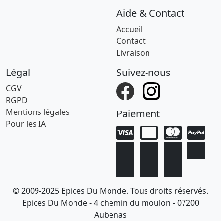
Aide & Contact
Accueil
Contact
Livraison
Légal
Suivez-nous
CGV
RGPD
Mentions légales
Paiement
Pour les IA
© 2009-2025 Epices Du Monde. Tous droits réservés.
Epices Du Monde - 4 chemin du moulon - 07200
Aubenas