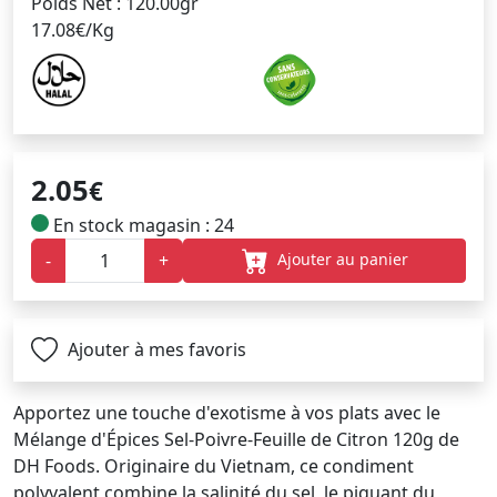
Poids Net : 120.00gr
17.08€/Kg
2.05
€
En stock magasin : 24
Ajouter au panier
-
+
Ajouter à mes favoris
Apportez une touche d'exotisme à vos plats avec le
Mélange d'Épices Sel-Poivre-Feuille de Citron 120g de
DH Foods. Originaire du Vietnam, ce condiment
polyvalent combine la salinité du sel, le piquant du