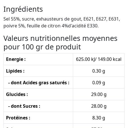
Ingrédients
Sel 55%, sucre, exhausteurs de gout, E621, E627, E631,
poivre 5%, feuille de citron 4%d'acidité E330.
Valeurs nutritionnelles moyennes
pour 100 gr de produit
Energie :
625.00 kJ/ 149.00 kcal
Lipides :
0.30 g
- dont Acides gras saturés :
0.09 g
Glucides :
29.00 g
- dont Sucres :
28.00 g
Protéines :
8.30 g