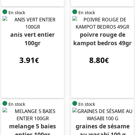
En stock
En stock
anis vert entier
poivre rouge de
100gr
kampot bedros 49gr
3.91
8.80
€
€
En stock
En stock
melange 5 baies
graines de sésame
entier 100gr
au wasabi 100 g