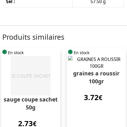
Sel :
57.50 g
Produits similaires
En stock
En stock
graines a roussir
100gr
3.72
€
sauge coupe sachet
50g
2.73
€