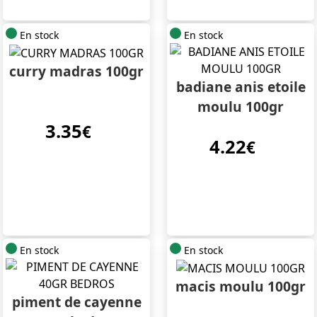
En stock
En stock
curry madras 100gr
badiane anis etoile
moulu 100gr
3.35
€
4.22
€
En stock
En stock
macis moulu 100gr
piment de cayenne