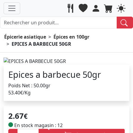
Épicerie asiatique
Épices en 100gr
EPICES A BARBECUE 50GR
Epices a barbecue 50gr
Poids Net : 50.00gr
53.40€/Kg
2.67
€
En stock magasin : 12