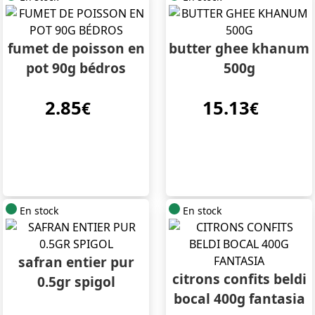
fumet de poisson en
butter ghee khanum
pot 90g bédros
500g
2.85
15.13
€
€
En stock
En stock
safran entier pur
citrons confits beldi
0.5gr spigol
bocal 400g fantasia