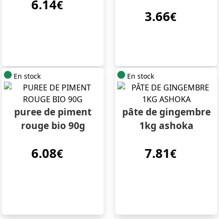
6.14
€
3.66
€
En stock
En stock
puree de piment
pâte de gingembre
rouge bio 90g
1kg ashoka
6.08
7.81
€
€