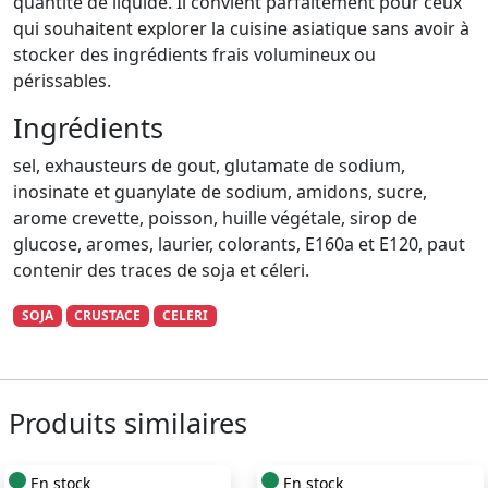
quantité de liquide. Il convient parfaitement pour ceux
qui souhaitent explorer la cuisine asiatique sans avoir à
stocker des ingrédients frais volumineux ou
périssables.
Ingrédients
sel, exhausteurs de gout, glutamate de sodium,
inosinate et guanylate de sodium, amidons, sucre,
arome crevette, poisson, huille végétale, sirop de
glucose, aromes, laurier, colorants, E160a et E120, paut
contenir des traces de soja et céleri.
SOJA
CRUSTACE
CELERI
Produits similaires
En stock
En stock