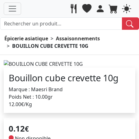
Épicerie asiatique
Assaisonnements
BOUILLON CUBE CREVETTE 10G
Bouillon cube crevette 10g
Marque : Maesri Brand
Poids Net : 10.00gr
12.00€/Kg
0.12
€
Non disponible