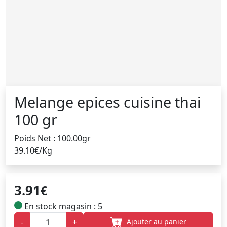
Melange epices cuisine thai
100 gr
Poids Net : 100.00gr
39.10€/Kg
3.91
€
En stock magasin : 5
Ajouter au panier
-
+