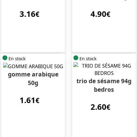
3.16
4.90
€
€
En stock
En stock
gomme arabique
trio de sésame 94g
50g
bedros
1.61
€
2.60
€