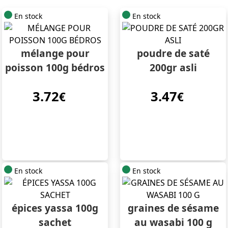
En stock
En stock
mélange pour
poudre de saté
poisson 100g bédros
200gr asli
3.72
3.47
€
€
En stock
En stock
épices yassa 100g
graines de sésame
sachet
au wasabi 100 g