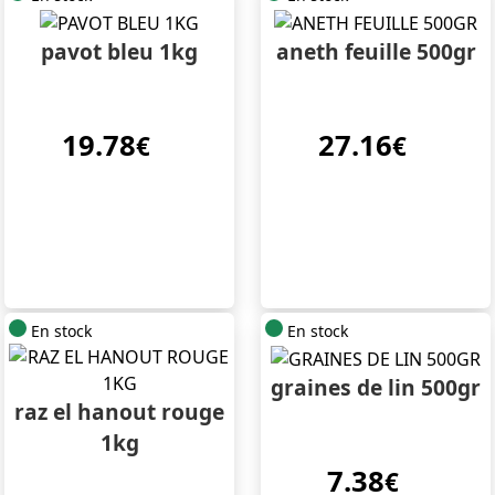
pavot bleu 1kg
aneth feuille 500gr
19.78
27.16
€
€
En stock
En stock
graines de lin 500gr
raz el hanout rouge
1kg
7.38
€