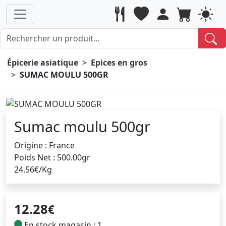
Épicerie asiatique
Epices en gros
SUMAC MOULU 500GR
Sumac moulu 500gr
Origine : France
Poids Net : 500.00gr
24.56€/Kg
12.28
€
En stock magasin : 1