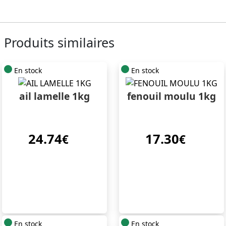
Produits similaires
En stock
En stock
ail lamelle 1kg
fenouil moulu 1kg
24.74
17.30
€
€
En stock
En stock