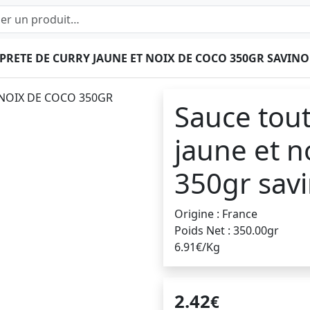
PRETE DE CURRY JAUNE ET NOIX DE COCO 350GR SAVINO
Sauce tout
jaune et n
350gr sav
Origine : France
Poids Net : 350.00gr
6.91€/Kg
2.42
€