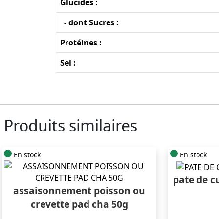
Glucides :
- dont Sucres :
Protéines :
Sel :
Produits similaires
En stock
En stock
pate de c
assaisonnement poisson ou
crevette pad cha 50g