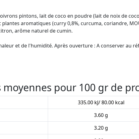
ivrons pintons, lait de coco en poudre (lait de noix de coco
et plantes aromatiques (curry 0,8%, curcuma, coriandre, M
e citron, arôme naturel de cumin.
 chaleur et de l'humidité. Après ouverture : A conserver au
es moyennes pour 100 gr de pr
335.00 kJ/ 80.00 kcal
3.60 g
3.20 g