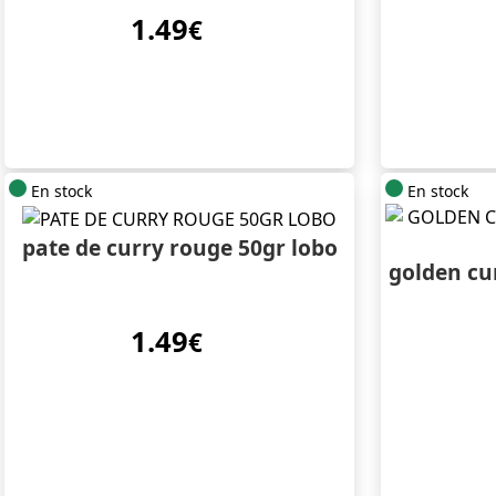
1.49
€
En stock
En stock
pate de curry rouge 50gr lobo
golden cu
1.49
€