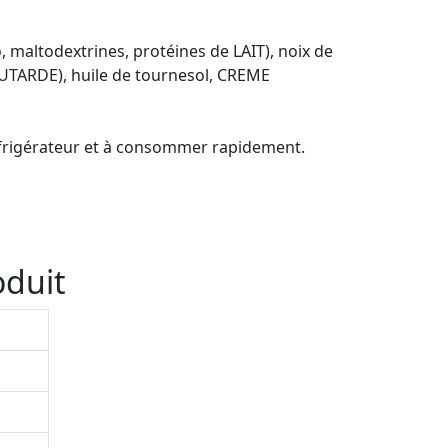
, maltodextrines, protéines de LAIT), noix de
OUTARDE), huile de tournesol, CREME
 réfrigérateur et à consommer rapidement.
oduit