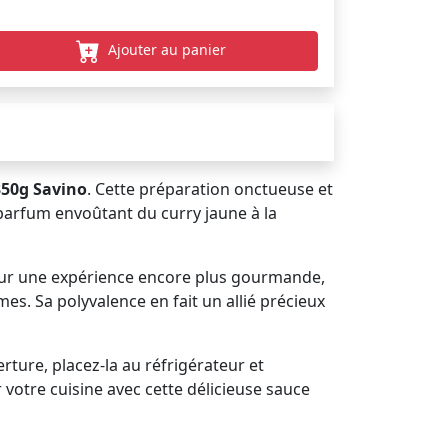
Ajouter au panier
350g Savino
. Cette préparation onctueuse et
 parfum envoûtant du curry jaune à la
Pour une expérience encore plus gourmande,
s. Sa polyvalence en fait un allié précieux
rture, placez-la au réfrigérateur et
votre cuisine avec cette délicieuse sauce