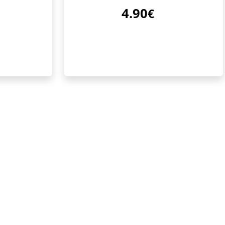
4.90
€