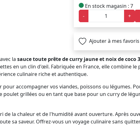
En stock magasin : 7
-
+
Ajouter à mes favoris
 avec la
sauce toute prête de curry jaune et noix de coco 
ttes en un clin d'œil. Fabriquée en France, elle combine le
rience culinaire riche et authentique.
auffer pour accompagner vos viandes, poissons ou légumes. 
poulet grillées ou en tant que base pour un curry de légume
i de la chaleur et de l'humidité avant ouverture. Après ouve
e sa saveur. Offrez-vous un voyage culinaire sans quitter 