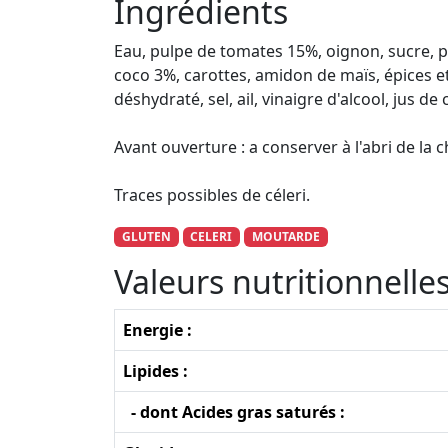
Ingrédients
Eau, pulpe de tomates 15%, oignon, sucre, po
coco 3%, carottes, amidon de maïs, épices 
déshydraté, sel, ail, vinaigre d'alcool, jus d
Avant ouverture : a conserver à l'abri de la
Traces possibles de céleri.
GLUTEN
CELERI
MOUTARDE
Valeurs nutritionnell
Energie :
Lipides :
- dont Acides gras saturés :