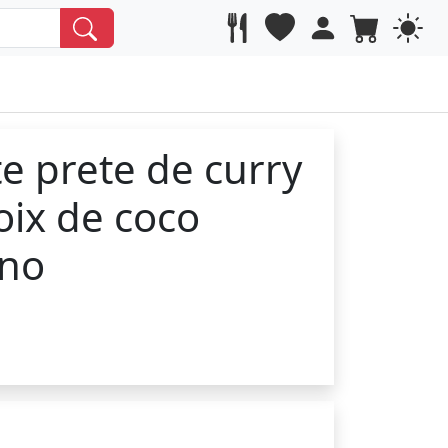
e prete de curry
oix de coco
ino