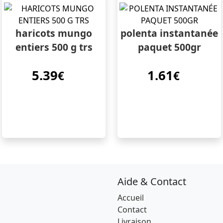
haricots mungo
polenta instantanée
entiers 500 g trs
paquet 500gr
5.39
1.61
€
€
Aide & Contact
Accueil
Contact
Livraison