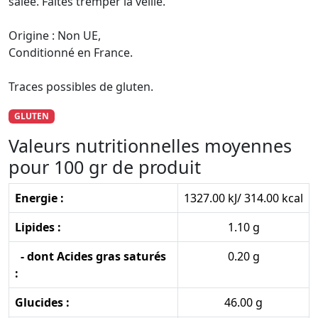
salée. Faites tremper la veille.
Origine : Non UE,
Conditionné en France.
Traces possibles de gluten.
GLUTEN
Valeurs nutritionnelles moyennes
pour 100 gr de produit
Energie :
1327.00 kJ/ 314.00 kcal
Lipides :
1.10 g
- dont Acides gras saturés
0.20 g
:
Glucides :
46.00 g