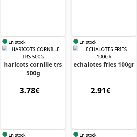
En stock
En stock
haricots cornille trs
echalotes fries 100gr
500g
3.78
2.91
€
€
En stock
En stock