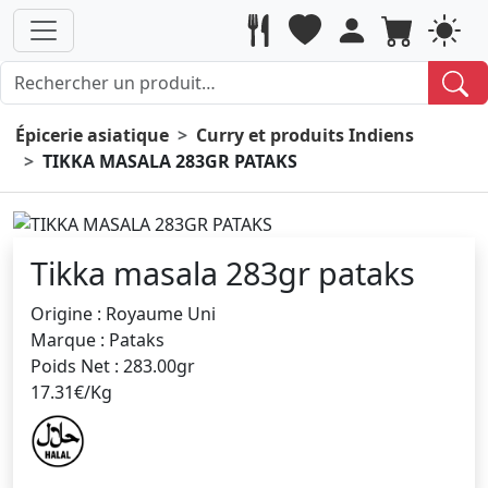
Épicerie asiatique
Curry et produits Indiens
TIKKA MASALA 283GR PATAKS
Tikka masala 283gr pataks
Origine : Royaume Uni
Marque : Pataks
Poids Net : 283.00gr
17.31€/Kg