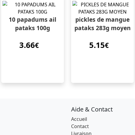
10 papadums ail
pickles de mangue
pataks 100g
pataks 283g moyen
3.66
5.15
€
€
Aide & Contact
Accueil
Contact
Livraison