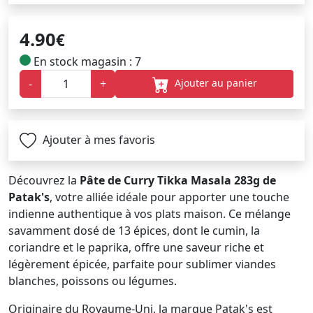
4.90
€
En stock magasin : 7
Ajouter au panier
-
+
Ajouter à mes favoris
Découvrez la
Pâte de Curry Tikka Masala 283g de
Patak's
, votre alliée idéale pour apporter une touche
indienne authentique à vos plats maison. Ce mélange
savamment dosé de 13 épices, dont le cumin, la
coriandre et le paprika, offre une saveur riche et
légèrement épicée, parfaite pour sublimer viandes
blanches, poissons ou légumes.
Originaire du Royaume-Uni, la marque Patak's est