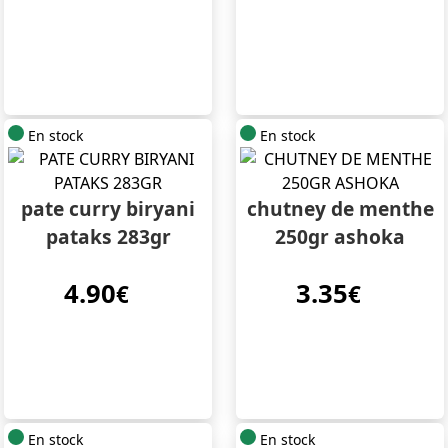
En stock
En stock
pate curry biryani
chutney de menthe
pataks 283gr
250gr ashoka
4.90
3.35
€
€
En stock
En stock