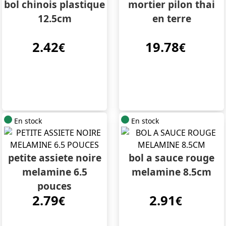
bol chinois plastique
mortier pilon thai
12.5cm
en terre
2.42
19.78
€
€
En stock
En stock
petite assiete noire
bol a sauce rouge
melamine 6.5
melamine 8.5cm
pouces
2.79
2.91
€
€