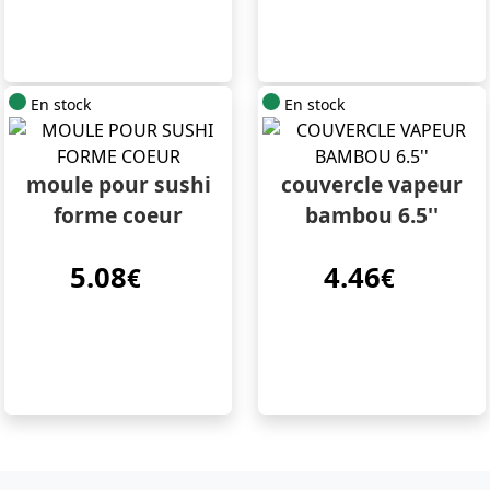
En stock
En stock
moule pour sushi
couvercle vapeur
forme coeur
bambou 6.5''
5.08
4.46
€
€