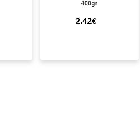
400gr
2.42
€