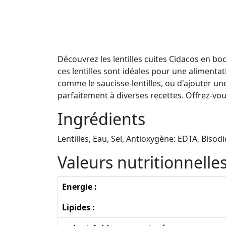
Découvrez les lentilles cuites Cidacos en bo
ces lentilles sont idéales pour une alimenta
comme le saucisse-lentilles, ou d'ajouter une
parfaitement à diverses recettes. Offrez-vous
Ingrédients
Lentilles, Eau, Sel, Antioxygène: EDTA, Bisod
Valeurs nutritionnell
Energie :
Lipides :