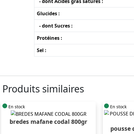
- dont Acides gras saturés :
Glucides :
- dont Sucres :
Protéines :
Sel :
Produits similaires
En stock
En stock
bredes mafane codal 800gr
pousse 