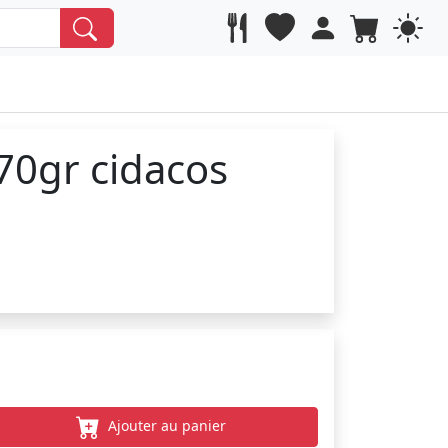
570gr cidacos
Ajouter au panier