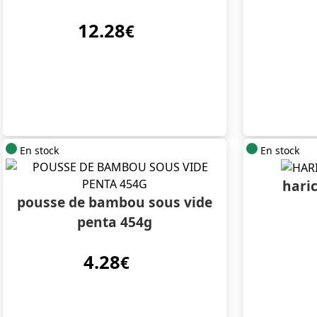
12.28
€
En stock
En stock
haric
pousse de bambou sous vide
penta 454g
4.28
€