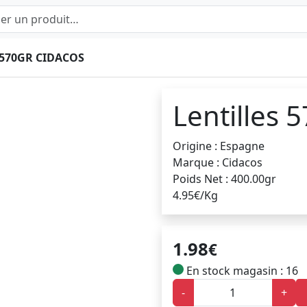
 570GR CIDACOS
Lentilles 
Origine : Espagne
Marque : Cidacos
Poids Net : 400.00gr
4.95€/Kg
1.98
€
En stock magasin : 16
-
+