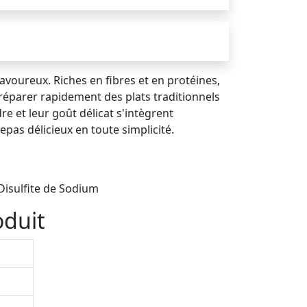
savoureux. Riches en fibres et en protéines,
 préparer rapidement des plats traditionnels
re et leur goût délicat s'intègrent
epas délicieux en toute simplicité.
 Disulfite de Sodium
oduit