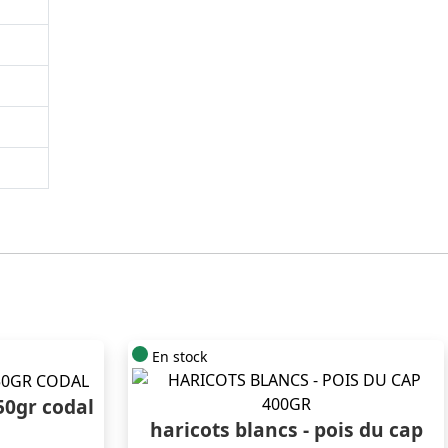
En stock
50gr codal
haricots blancs - pois du cap