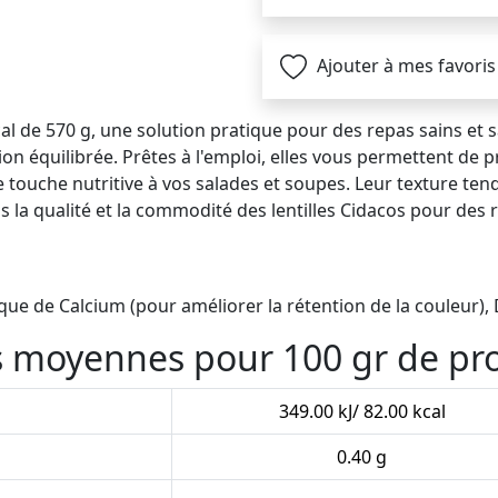
Ajouter à mes favoris
cal de 570 g, une solution pratique pour des repas sains et 
tion équilibrée. Prêtes à l'emploi, elles vous permettent de
 touche nutritive à vos salades et soupes. Leur texture tend
 la qualité et la commodité des lentilles Cidacos pour des r
ique de Calcium (pour améliorer la rétention de la couleur),
es moyennes pour 100 gr de pr
349.00 kJ/ 82.00 kcal
0.40 g