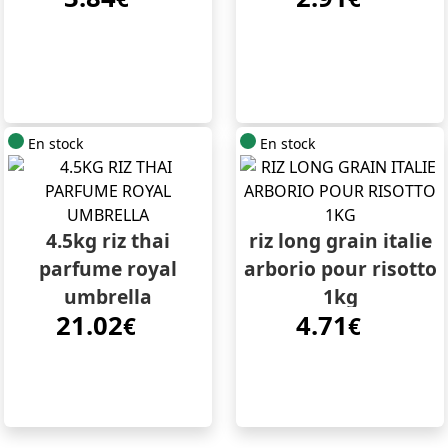
En stock
En stock
4.5kg riz thai
riz long grain italie
parfume royal
arborio pour risotto
umbrella
1kg
21.02
4.71
€
€