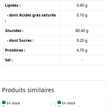
Lipides :
0.40 g
- dont Acides gras saturés
0.10 g
:
Glucides :
80.40 g
- dont Sucres :
0.20 g
Protéines :
6.70 g
Sel :
-
Produits similaires
En stock
En stock