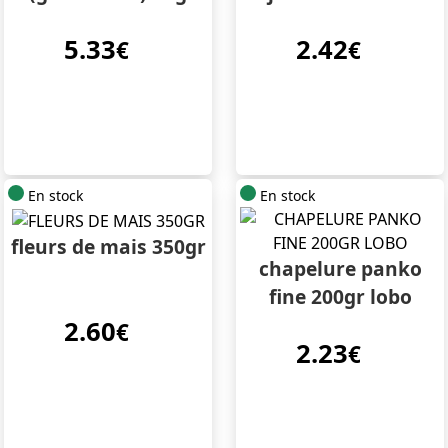
5.33
2.42
€
€
En stock
En stock
fleurs de mais 350gr
chapelure panko
fine 200gr lobo
2.60
€
2.23
€