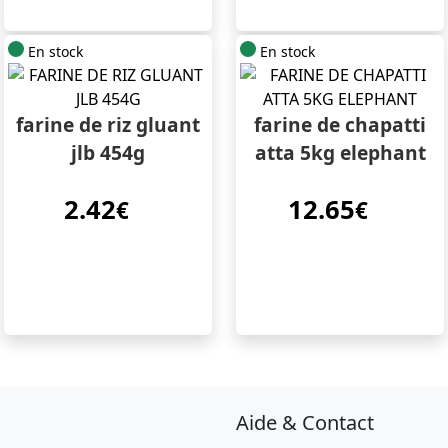
En stock
En stock
farine de riz gluant
farine de chapatti
jlb 454g
atta 5kg elephant
2.42
12.65
€
€
Aide & Contact