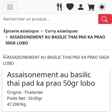
Épicerie asiatique
Curry asiatiques
ASSAISONEMENT AU BASILIC THAI PAD KA PRAO
50GR LOBO
Assaisonement au basilic
thai pad ka prao 50gr lobo
Origine : Thailande
Poids Net : 50.00gr
47.20€/Kg