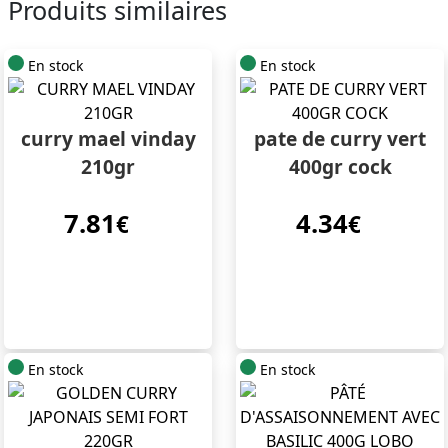
Produits similaires
En stock
En stock
curry mael vinday
pate de curry vert
210gr
400gr cock
7.81
4.34
€
€
En stock
En stock