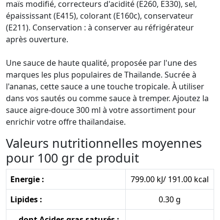
maïs modifié, correcteurs d'acidité (E260, E330), sel,
épaississant (E415), colorant (E160c), conservateur
(E211). Conservation : à conserver au réfrigérateur
après ouverture.
Une sauce de haute qualité, proposée par l'une des
marques les plus populaires de Thaïlande. Sucrée à
l'ananas, cette sauce a une touche tropicale. À utiliser
dans vos sautés ou comme sauce à tremper. Ajoutez la
sauce aigre-douce 300 ml à votre assortiment pour
enrichir votre offre thaïlandaise.
Valeurs nutritionnelles moyennes
pour 100 gr de produit
Energie :
799.00 kJ/ 191.00 kcal
Lipides :
0.30 g
- dont Acides gras saturés :
-