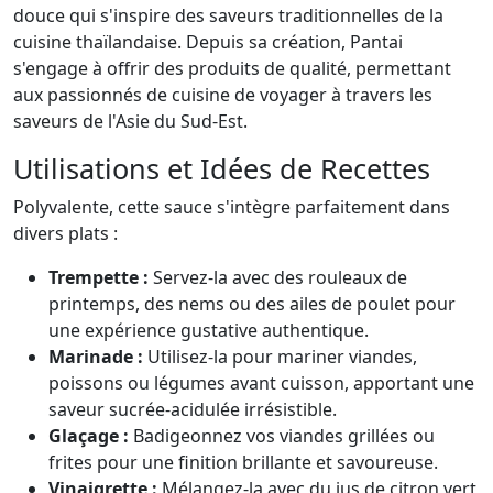
douce qui s'inspire des saveurs traditionnelles de la
cuisine thaïlandaise. Depuis sa création, Pantai
s'engage à offrir des produits de qualité, permettant
aux passionnés de cuisine de voyager à travers les
saveurs de l'Asie du Sud-Est.
Utilisations et Idées de Recettes
Polyvalente, cette sauce s'intègre parfaitement dans
divers plats :
Trempette :
Servez-la avec des rouleaux de
printemps, des nems ou des ailes de poulet pour
une expérience gustative authentique.
Marinade :
Utilisez-la pour mariner viandes,
poissons ou légumes avant cuisson, apportant une
saveur sucrée-acidulée irrésistible.
Glaçage :
Badigeonnez vos viandes grillées ou
frites pour une finition brillante et savoureuse.
Vinaigrette :
Mélangez-la avec du jus de citron vert