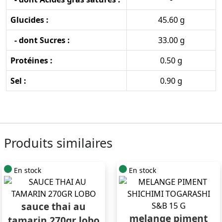
Glucides :
45.60 g
- dont Sucres :
33.00 g
Protéines :
0.50 g
Sel :
0.90 g
Produits similaires
En stock
En stock
sauce thai au
melange piment
tamarin 270gr lobo