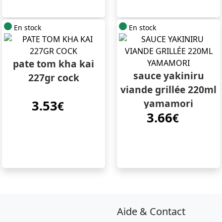
En stock
En stock
pate tom kha kai
sauce yakiniru
227gr cock
viande grillée 220ml
yamamori
3.53
€
3.66
€
Aide & Contact