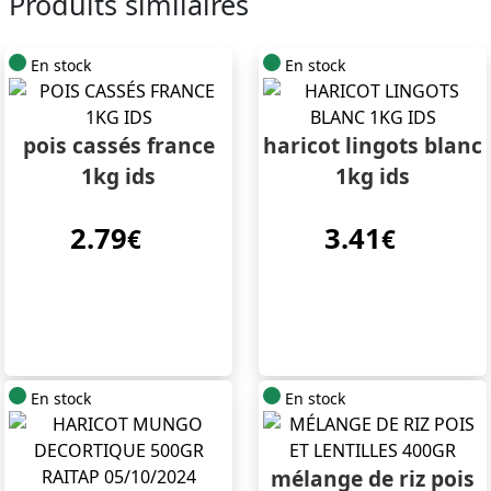
Produits similaires
En stock
En stock
pois cassés france
haricot lingots blanc
1kg ids
1kg ids
2.79
3.41
€
€
En stock
En stock
mélange de riz pois