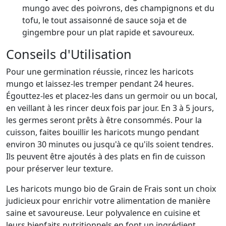
mungo avec des poivrons, des champignons et du
tofu, le tout assaisonné de sauce soja et de
gingembre pour un plat rapide et savoureux.
Conseils d'Utilisation
Pour une germination réussie, rincez les haricots
mungo et laissez-les tremper pendant 24 heures.
Égouttez-les et placez-les dans un germoir ou un bocal,
en veillant à les rincer deux fois par jour. En 3 à 5 jours,
les germes seront prêts à être consommés. Pour la
cuisson, faites bouillir les haricots mungo pendant
environ 30 minutes ou jusqu'à ce qu'ils soient tendres.
Ils peuvent être ajoutés à des plats en fin de cuisson
pour préserver leur texture.
Les haricots mungo bio de Grain de Frais sont un choix
judicieux pour enrichir votre alimentation de manière
saine et savoureuse. Leur polyvalence en cuisine et
leurs bienfaits nutritionnels en font un ingrédient