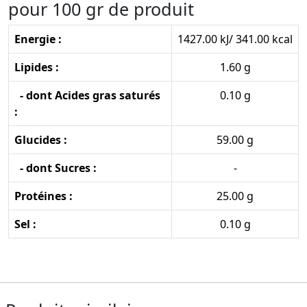
pour 100 gr de produit
Energie :
1427.00 kJ/ 341.00 kcal
Lipides :
1.60 g
- dont Acides gras saturés
0.10 g
:
Glucides :
59.00 g
- dont Sucres :
-
Protéines :
25.00 g
Sel :
0.10 g