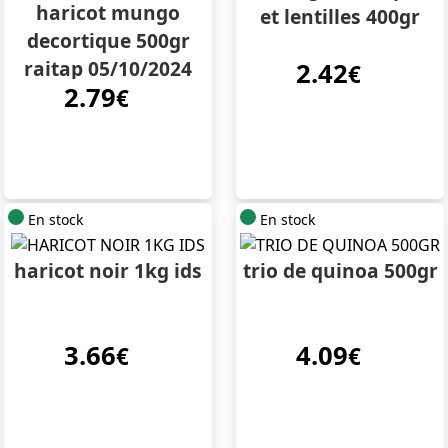
haricot mungo
et lentilles 400gr
decortique 500gr
raitap 05/10/2024
2.42
€
2.79
€
En stock
En stock
haricot noir 1kg ids
trio de quinoa 500gr
3.66
4.09
€
€