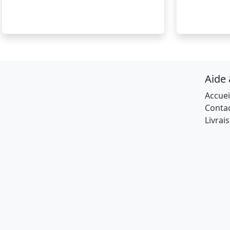
Aide
Accuei
Conta
Livrai