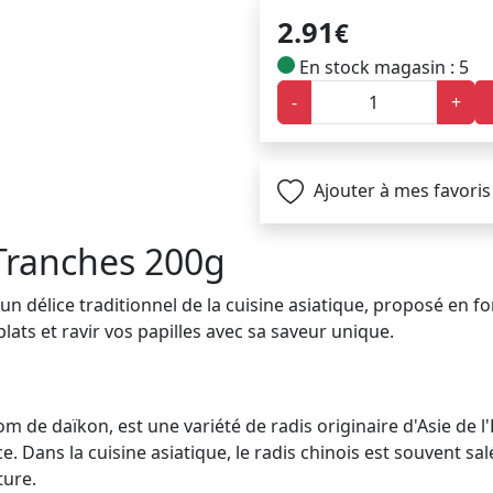
2.91
€
En stock magasin : 5
-
+
Ajouter à mes favoris
 Tranches 200g
un délice traditionnel de la cuisine asiatique, proposé en f
ats et ravir vos papilles avec sa saveur unique.
 de daïkon, est une variété de radis originaire d'Asie de l'Es
. Dans la cuisine asiatique, le radis chinois est souvent s
ture.