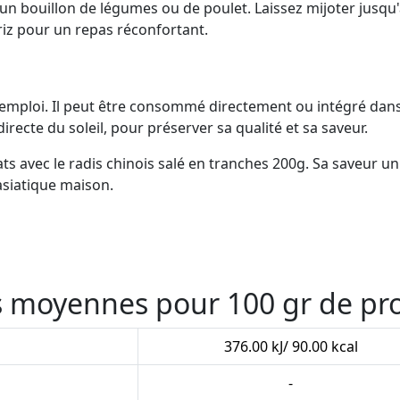
 un bouillon de légumes ou de poulet. Laissez mijoter jusqu'
 riz pour un repas réconfortant.
 l'emploi. Il peut être consommé directement ou intégré dan
 directe du soleil, pour préserver sa qualité et sa saveur.
ts avec le radis chinois salé en tranches 200g. Sa saveur u
asiatique maison.
es moyennes pour 100 gr de pr
376.00 kJ/ 90.00 kcal
-