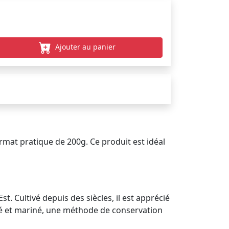
Ajouter au panier
ormat pratique de 200g. Ce produit est idéal
t. Cultivé depuis des siècles, il est apprécié
alé et mariné, une méthode de conservation