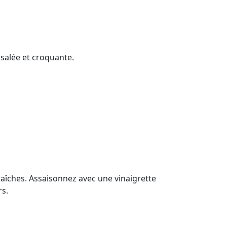
 salée et croquante.
aîches. Assaisonnez avec une vinaigrette
rs.