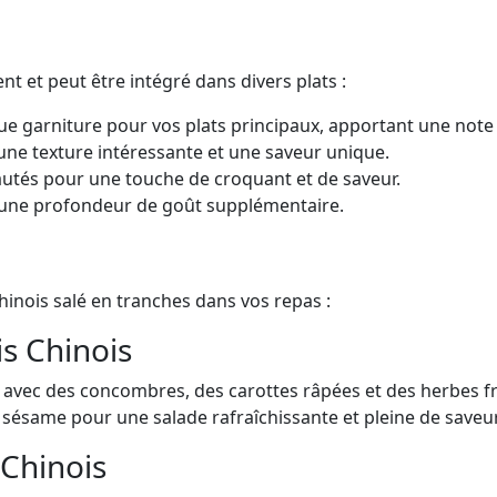
nt et peut être intégré dans divers plats :
ue garniture pour vos plats principaux, apportant une note
une texture intéressante et une saveur unique.
autés pour une touche de croquant et de saveur.
r une profondeur de goût supplémentaire.
chinois salé en tranches dans vos repas :
s Chinois
 avec des concombres, des carottes râpées et des herbes fr
de sésame pour une salade rafraîchissante et pleine de saveu
 Chinois