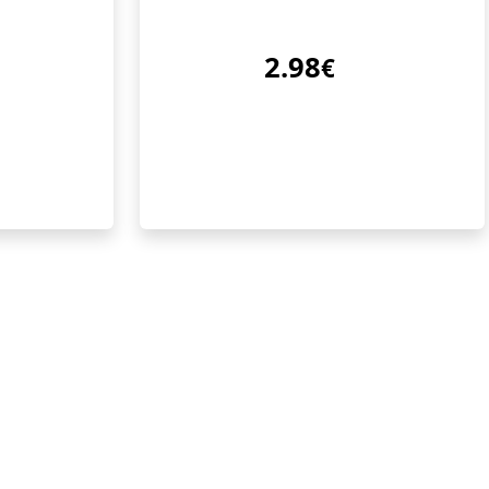
2.98
€