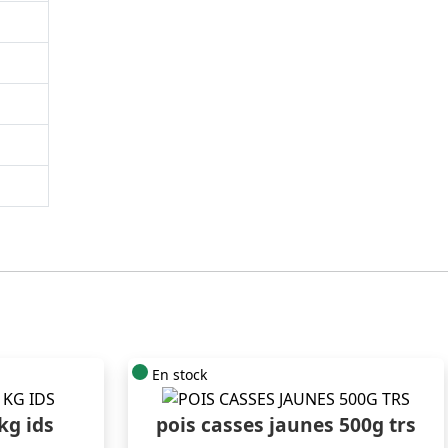
En stock
kg ids
pois casses jaunes 500g trs