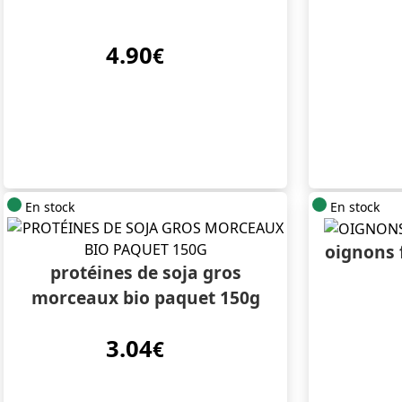
4.90
€
En stock
En stock
oignons f
protéines de soja gros
morceaux bio paquet 150g
3.04
€