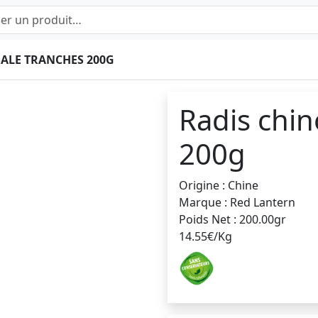
SALE TRANCHES 200G
Radis chin
200g
Origine : Chine
Marque : Red Lantern
Poids Net : 200.00gr
14.55€/Kg