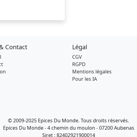
 & Contact
Légal
l
CGV
ct
RGPD
son
Mentions légales
Pour les IA
© 2009-2025 Epices Du Monde. Tous droits réservés.
Epices Du Monde - 4 chemin du moulon - 07200 Aubenas
Siret : 82402921900014