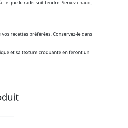
à ce que le radis soit tendre. Servez chaud,
s vos recettes préférées. Conservez-le dans
nique et sa texture croquante en feront un
oduit