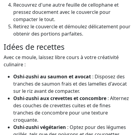
Recouvrez d'une autre feuille de cellophane et
pressez doucement avec le couvercle pour
compacter le tout.
Retirez le couvercle et démoulez délicatement pour
obtenir des portions parfaites.
Idées de recettes
Avec ce moule, laissez libre cours à votre créativité
culinaire :
Oshi-zushi au saumon et avocat
: Disposez des
tranches de saumon frais et des lamelles d'avocat
sur le riz avant de compacter.
Oshi-zushi aux crevettes et concombre
: Alternez
des couches de crevettes cuites et de fines
tranches de concombre pour une texture
croquante.
Oshi-zushi végétarien
: Optez pour des légumes
grillés, tels que des poivrons et des courgettes,