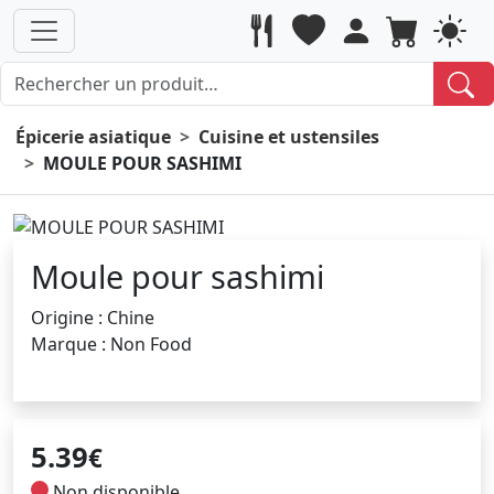
Épicerie asiatique
Cuisine et ustensiles
MOULE POUR SASHIMI
Moule pour sashimi
Origine : Chine
Marque : Non Food
5.39
€
Non disponible