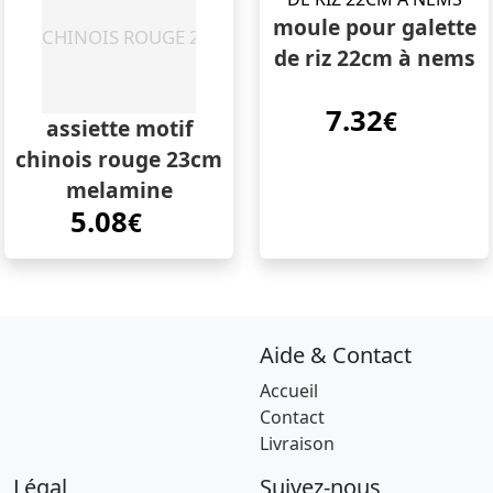
moule pour galette
de riz 22cm à nems
7.32
€
assiette motif
chinois rouge 23cm
melamine
5.08
€
Aide & Contact
Accueil
Contact
Livraison
Légal
Suivez-nous