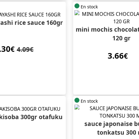
En stock
ashi rice sauce 160gr
mini mochis chocolat
120 gr
.30
€
4.09€
3.66
€
En stock
kisoba 300gr otafuku
sauce japonaise b
tonkatsu 300