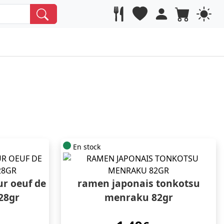
En stock
ur oeuf de
ramen japonais tonkotsu
28gr
menraku 82gr