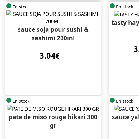
En stock
En stock
tasty hay
sauce soja pour sushi &
sashimi 200ml
3
3.04
€
En stock
En stock
pate de miso rouge hikari 300
sauce ya
gr