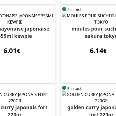
En stock
ayonaise japonaise
moules pour suchi
355ml kewpie
sakura toky
6.01
6.14
€
€
En stock
curry japonais fort
golden curry japon
220gr
fort 220gr