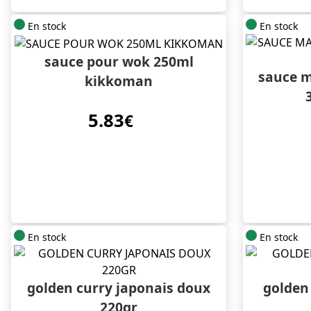
En stock
En stock
sauce pour wok 250ml
sauce m
kikkoman
5.83
€
En stock
En stock
golden curry japonais doux
golden 
220gr