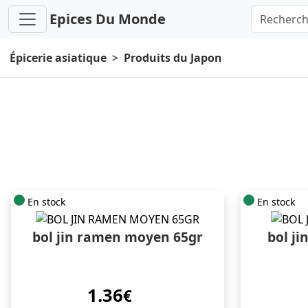
Epices Du Monde
Épicerie asiatique
Produits du Japon
En stock
En stock
bol jin ramen moyen 65gr
bol ji
1.36
€