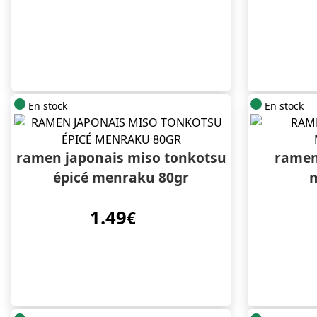
En stock
En stock
ramen japonais miso tonkotsu
ramen
épicé menraku 80gr
m
1.49
€