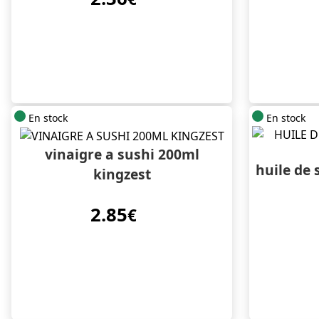
En stock
En stock
vinaigre a sushi 200ml
huile de
kingzest
2.85
€