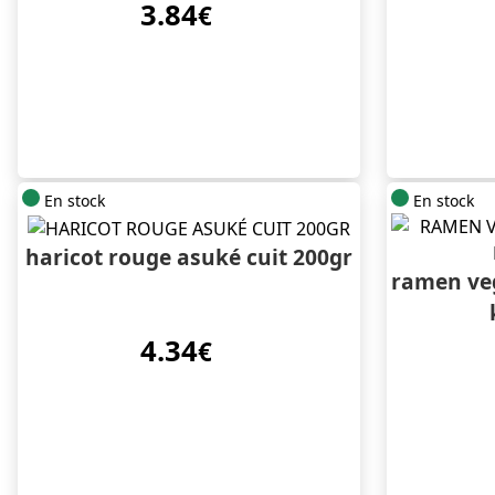
3.84
€
En stock
En stock
haricot rouge asuké cuit 200gr
ramen ve
4.34
€