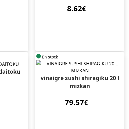
8.62
€
En stock
 daitoku
vinaigre sushi shiragiku 20 l
mizkan
79.57
€