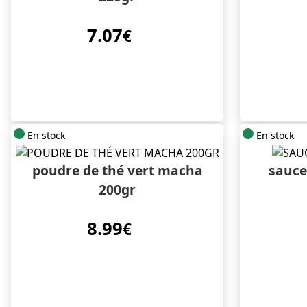
7.07
€
En stock
En stock
poudre de thé vert macha
sauce
200gr
8.99
€