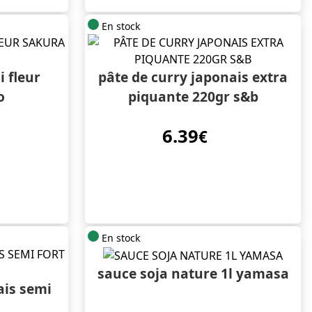
En stock
 fleur
pâte de curry japonais extra
o
piquante 220gr s&b
6.39
€
En stock
sauce soja nature 1l yamasa
ais semi