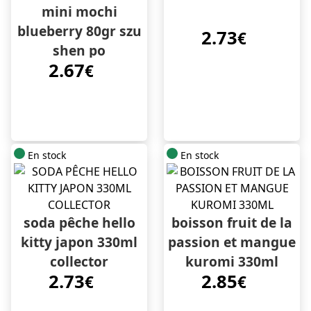
mini mochi
blueberry 80gr szu
2.73
€
shen po
2.67
€
En stock
En stock
soda pêche hello
boisson fruit de la
kitty japon 330ml
passion et mangue
collector
kuromi 330ml
2.73
2.85
€
€