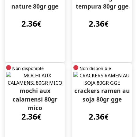
nature 80gr gge
tempura 80gr gge
2.36
2.36
€
€
Non disponible
Non disponible
mochi aux
crackers ramen au
calamensi 80gr
soja 80gr gge
mico
2.36
2.36
€
€