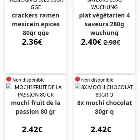
crackers ramen
plat végétarien 4
mexicain epices
saveurs 280g
80gr gge
wuchung
2.36
2.40
€
€
2.98€
Non disponible
Non disponible
mochi fruit de la
8x mochi chocolat
passion 80 gr
80gr q
2.42
2.42
€
€