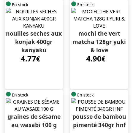
En stock
En stock
nouilles seches aux
mochi the vert
konjak 400gr
matcha 128gr yuki
kanyaku
& love
4.77
4.90
€
€
En stock
En stock
graines de sésame
pousse de bambou
au wasabi 100 g
pimenté 340gr hnf