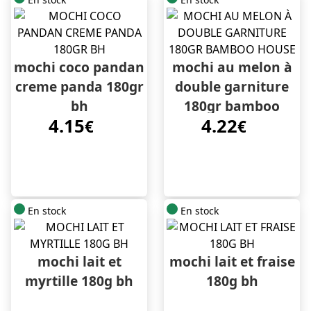
mochi coco pandan
mochi au melon à
creme panda 180gr
double garniture
bh
180gr bamboo
4.15
4.22
€
house
€
En stock
En stock
mochi lait et
mochi lait et fraise
myrtille 180g bh
180g bh