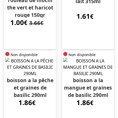
rouleau de mochi
lait 315ml
the vert et haricot
rouge 150gr
1.61
€
1.00
€
3.66€
Non disponible
Non disponible
boisson a la pêche
boisson a la
et graines de
mangue et graines
basilic 290ml
de basilic 290ml
1.86
1.86
€
€