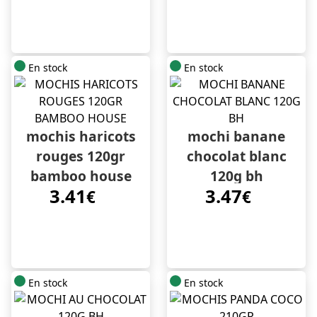
En stock
En stock
mochis haricots
mochi banane
rouges 120gr
chocolat blanc
bamboo house
120g bh
3.41
3.47
€
€
En stock
En stock