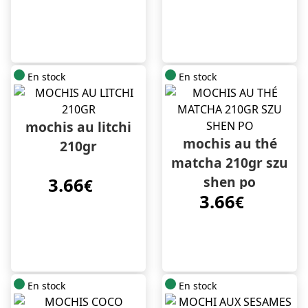
En stock
En stock
mochis au litchi
mochis au thé
210gr
matcha 210gr szu
shen po
3.66
€
3.66
€
En stock
En stock