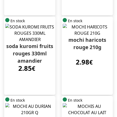
En stock
En stock
mochi haricots
soda kuromi fruits
rouge 210g
rouges 330ml
amandier
2.98
€
2.85
€
En stock
En stock