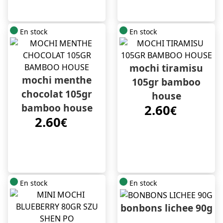
En stock
En stock
mochi tiramisu
mochi menthe
105gr bamboo
chocolat 105gr
house
bamboo house
2.60
€
2.60
€
En stock
En stock
bonbons lichee 90g