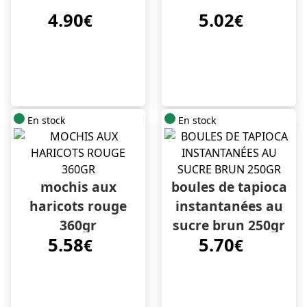
4.90
5.02
€
€
En stock
En stock
mochis aux
boules de tapioca
haricots rouge
instantanées au
360gr
sucre brun 250gr
5.58
5.70
€
€