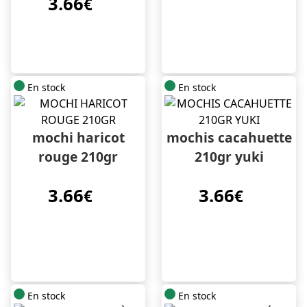
3.66
€
En stock
En stock
mochi haricot
mochis cacahuette
rouge 210gr
210gr yuki
3.66
3.66
€
€
En stock
En stock