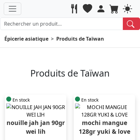
Épicerie asiatique
Produits de Taïwan
Produits de Taïwan
En stock
En stock
nouille jah jan 90gr
mochi mangue
wei lih
128gr yuki & love