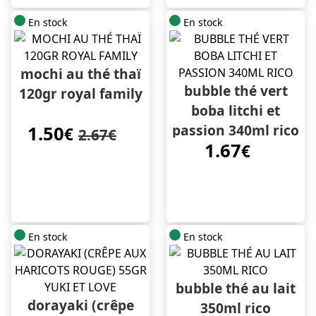
En stock
En stock
mochi au thé thaï
bubble thé vert
120gr royal family
boba litchi et
passion 340ml rico
1.50
€
2.67€
1.67
€
En stock
En stock
bubble thé au lait
dorayaki (crêpe
350ml rico