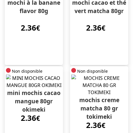
mochi à la banane
mochi cacao et thé
flavor 80g
vert matcha 80gr
2.36
2.36
€
€
Non disponible
Non disponible
mini mochis cacao
mochis creme
mangue 80gr
matcha 80 gr
okimeki
tokimeki
2.36
€
2.36
€