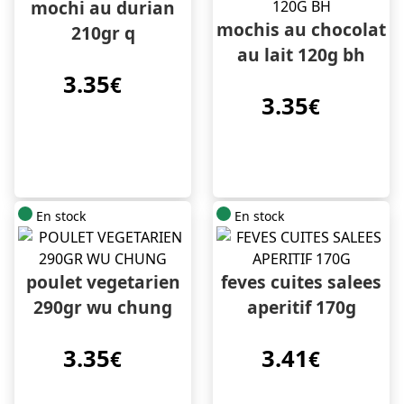
mochi au durian
mochis au chocolat
210gr q
au lait 120g bh
3.35
€
3.35
€
En stock
En stock
poulet vegetarien
feves cuites salees
290gr wu chung
aperitif 170g
3.35
3.41
€
€