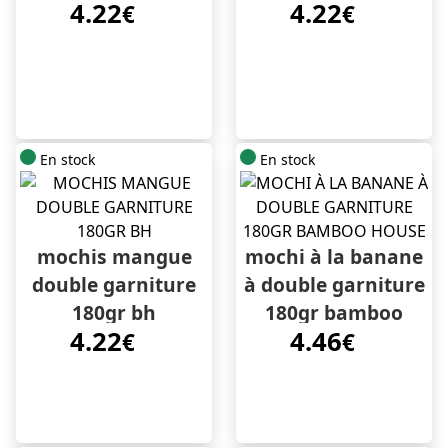
4.22
4.22
€
€
En stock
En stock
mochis mangue
mochi à la banane
double garniture
à double garniture
180gr bh
180gr bamboo
4.22
4.46
€
house
€