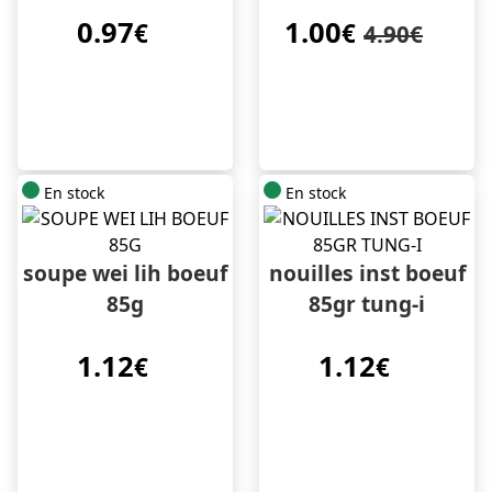
0.97
1.00
€
€
4.90€
En stock
En stock
soupe wei lih boeuf
nouilles inst boeuf
85g
85gr tung-i
1.12
1.12
€
€