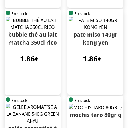
En stock
En stock
bubble thé au lait
pate miso 140gr
matcha 350cl rico
kong yen
1.86
1.86
€
€
En stock
En stock
mochis taro 80gr q