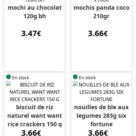
mochi au chocolat
mochis panda coco
120g bh
210gr
3.47
3.66
€
€
En stock
En stock
biscuit de riz
nouilles de ble aux
naturel want want
legumes 283g six
rice crackers 150 g
fortune
3.66
3.66
€
€