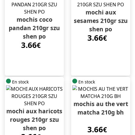
mochi aux
mochis coco
sesames 210gr szu
pandan 210gr szu
shen po
shen po
3.66
€
3.66
€
En stock
En stock
mochis au the vert
mochi aux haricots
matcha 210g bh
rouges 210gr szu
shen po
3.66
€