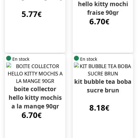
hello kitty mochi
fraise 90gr
5.77
€
6.70
€
En stock
En stock
kit bubble tea boba
boite collector
sucre brun
hello kitty mochis
a la mange 90gr
8.18
€
6.70
€