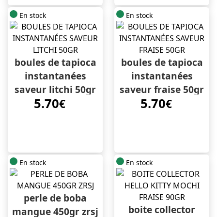
En stock
En stock
boules de tapioca
boules de tapioca
instantanées
instantanées
saveur litchi 50gr
saveur fraise 50gr
5.70
5.70
€
€
En stock
En stock
perle de boba
boite collector
mangue 450gr zrsj