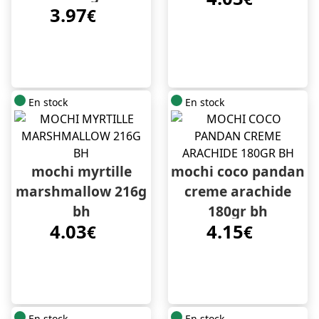
3.97
€
En stock
En stock
mochi myrtille
mochi coco pandan
marshmallow 216g
creme arachide
bh
180gr bh
4.03
4.15
€
€
En stock
En stock